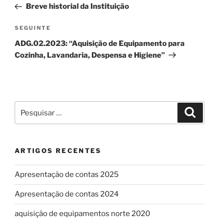
anterior
Breve historial da Instituição
artigos
SEGUINTE
Conteúdo
seguinte
ADG.02.2023: “Aquisição de Equipamento para
Cozinha, Lavandaria, Despensa e Higiene”
Pesquisar
Pesqui
por:
ARTIGOS RECENTES
Apresentação de contas 2025
Apresentação de contas 2024
aquisição de equipamentos norte 2020