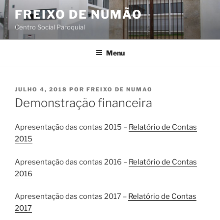
Saltar
FREIXO DE NUMÃO
para
Centro Social Paroquial
o
conteúdo
Menu
PUBLICADO
JULHO 4, 2018
POR
FREIXO DE NUMAO
EM
Demonstração financeira
Apresentação das contas 2015 –
Relatório de Contas
2015
Apresentação das contas 2016 –
Relatório de Contas
2016
Apresentação das contas 2017 –
Relatório de Contas
2017