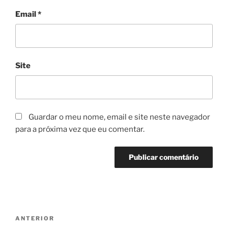
Email
*
Site
Guardar o meu nome, email e site neste navegador
para a próxima vez que eu comentar.
Navegação
ANTERIOR
Conteúdo
de