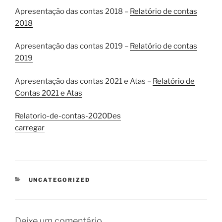
Apresentação das contas 2018 –
Relatório de contas
2018
Apresentação das contas 2019 –
Relatório de contas
2019
Apresentação das contas 2021 e Atas –
Relatório de
Contas 2021 e Atas
Relatorio-de-contas-2020
Des
carregar
CATEGORIAS
UNCATEGORIZED
Deixe um comentário