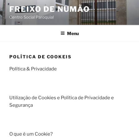
Saltar
FREIXO DE NUMÃO
para
Centro Social Paroquial
o
conteúdo
Menu
POLÍTICA DE COOKEIS
Política & Privacidade
Utilização de Cookies e Política de Privacidade e
Segurança
O que é um Cookie?