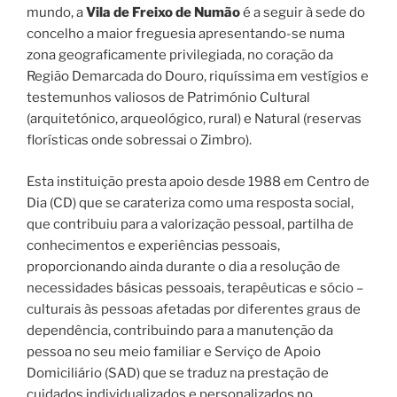
mundo, a
Vila de Freixo de Numão
é a seguir à sede do
concelho a maior freguesia apresentando-se numa
zona geograficamente privilegiada, no coração da
Região Demarcada do Douro, riquíssima em vestígios e
testemunhos valiosos de Património Cultural
(arquitetónico, arqueológico, rural) e Natural (reservas
florísticas onde sobressai o Zimbro).
Esta instituição presta apoio desde 1988 em Centro de
Dia (CD) que se carateriza como uma resposta social,
que contribuiu para a valorização pessoal, partilha de
conhecimentos e experiências pessoais,
proporcionando ainda durante o dia a resolução de
necessidades básicas pessoais, terapêuticas e sócio –
culturais às pessoas afetadas por diferentes graus de
dependência, contribuindo para a manutenção da
pessoa no seu meio familiar e Serviço de Apoio
Domiciliário (SAD) que se traduz na prestação de
cuidados individualizados e personalizados no