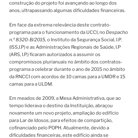
construção do projeto foi avançando ao longo dos
anos, ultrapassando algumas dificuldades financeiras.
Em face da extrema relevância deste contrato-
programa para o funcionamento da UCCI, no
Despacho
n.º 8320-B/2015,
o Instituto da Segurança Social, I.P.
(ISS,I.P) e as Administrações Regionais de Saúde, I.P
(ARS, I.P.) ficaram autorizados a assumir os
compromissos plurianuais no âmbito dos contratos-
programa a celebrar durante o ano de 2015 no âmbito
da RNCCI com acordos de 10 camas para a UMDR e 15
camas para a ULDM.
Em meados de 2009, a Mesa Administrativa, que ao
tempo liderava o destino da Instituição, abraçou
novamente um novo projeto, ampliação do edifício
para Lar de Idosos, para efeitos de compartição,
cofinanciado pelo POPH. Atualmente, devido a
dificuldades financeiras, este edifício ainda se