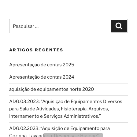
Pesquisar
Pesqui
por:
ARTIGOS RECENTES
Apresentação de contas 2025
Apresentação de contas 2024
aquisição de equipamentos norte 2020
ADG.03.2023: “Aquisição de Equipamentos Diversos
para Sala de Atividades, Fisioterapia, Arquivos,
Internamento e Serviços Administrativos.”
ADG.02.2023: “Aquisição de Equipamento para
Cozinha, Lavandaria, Despensa e Higiene”