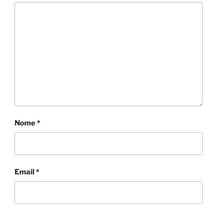
Nome
*
Email
*