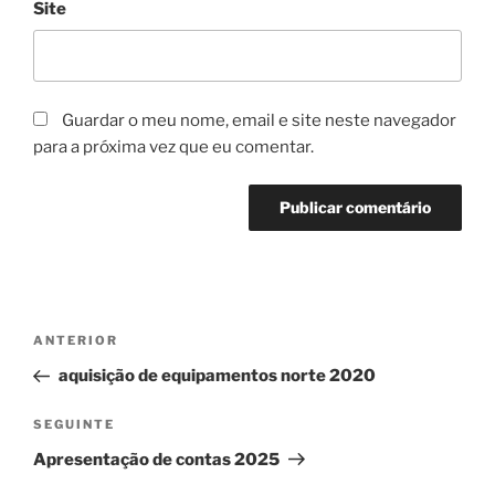
Site
Guardar o meu nome, email e site neste navegador
para a próxima vez que eu comentar.
Navegação
ANTERIOR
Conteúdo
de
anterior
aquisição de equipamentos norte 2020
artigos
SEGUINTE
Conteúdo
seguinte
Apresentação de contas 2025