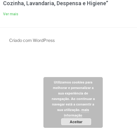
Cozinha, Lavandaria, Despensa e Higiene”
Ver mais
Criado com WordPress
Utilizamos cookies para
melhorar e personalizar a
sua experiência de
navegação. Ao continuar a
navegar está a consentir a
sua utilização.
mais
informação
Aceitar