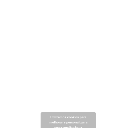
Utilizamos cookies para
melhorar e personalizar a
sua experiência de